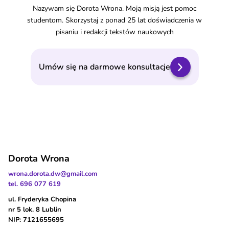
Nazywam się Dorota Wrona. Moją misją jest pomoc
studentom. Skorzystaj z ponad 25 lat doświadczenia w
pisaniu i redakcji tekstów naukowych
Umów się na darmowe konsultacje
Dorota Wrona
wrona.dorota.dw@gmail.com
tel. 696 077 619
ul. Fryderyka Chopina
nr 5 lok. 8 Lublin
NIP: 7121655695