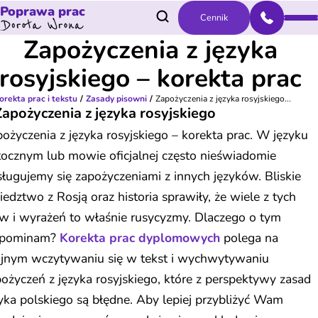
Poprawa prac
Cennik
Zapożyczenia z języka
rosyjskiego – korekta prac
orekta prac i tekstu
Zasady pisowni
Zapożyczenia z języka rosyjskiego...
Zapożyczenia z języka rosyjskiego
ożyczenia z języka rosyjskiego – korekta prac. W języku
ocznym lub mowie oficjalnej często nieświadomie
ługujemy się zapożyczeniami z innych języków. Bliskie
iedztwo z Rosją oraz historia sprawiły, że wiele z tych
w i wyrażeń to właśnie rusycyzmy. Dlaczego o tym
pominam?
Korekta prac dyplomowych
polega na
ujnym wczytywaniu się w tekst i wychwytywaniu
ożyczeń z języka rosyjskiego, które z perspektywy zasad
yka polskiego są błędne. Aby lepiej przybliżyć Wam