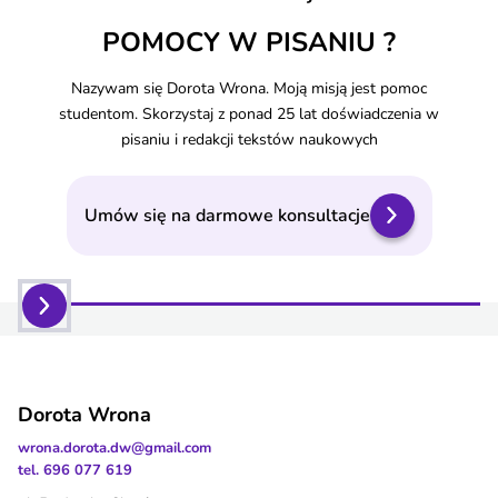
POMOCY W PISANIU ?
Nazywam się Dorota Wrona. Moją misją jest pomoc
studentom. Skorzystaj z ponad 25 lat doświadczenia w
pisaniu i redakcji tekstów naukowych
Umów się na darmowe konsultacje
Dorota Wrona
wrona.dorota.dw@gmail.com
tel. 696 077 619