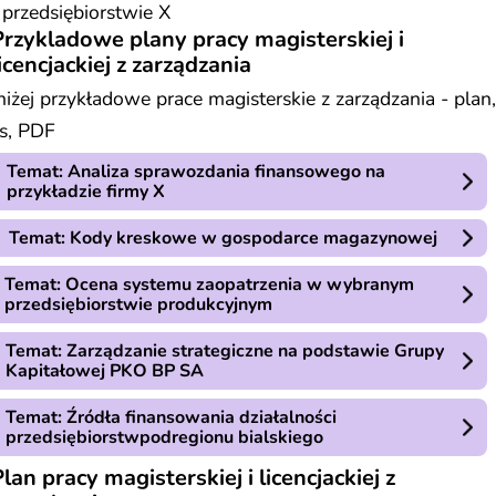
przedsiębiorstwie X
Przykladowe plany pracy magisterskiej i
icencjackiej z zarządzania
iżej przykładowe prace magisterskie z zarządzania - plan,
s, PDF
Temat: Analiza sprawozdania finansowego na
przykładzie firmy X
Temat: Kody kreskowe w gospodarce magazynowej
Temat: Ocena systemu zaopatrzenia w wybranym
przedsiębiorstwie produkcyjnym
Temat: Zarządzanie strategiczne na podstawie Grupy
Kapitałowej PKO BP SA
Temat: Źródła finansowania działalności
przedsiębiorstwpodregionu bialskiego
lan pracy magisterskiej i licencjackiej z