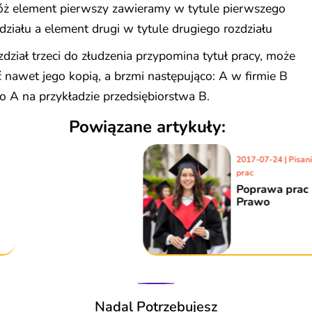
óż element pierwszy zawieramy w tytule pierwszego
działu a element drugi w tytule drugiego rozdziału
dział trzeci do złudzenia przypomina tytuł pracy, może
 nawet jego kopią, a brzmi następująco: A w firmie B
o A na przykładzie przedsiębiorstwa B.
Powiązane artykuły:
2017-07-24 | Pisanie
prac
Poprawa prac -
Prawo
Nadal Potrzebujesz