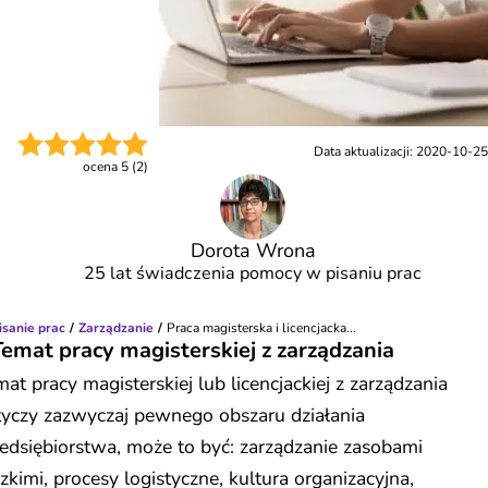
Data aktualizacji:
2020-10-25
ocena
5
(
2
)
Dorota Wrona
25 lat świadczenia pomocy w pisaniu prac
isanie prac
Zarządzanie
Praca magisterska i licencjacka...
Temat pracy magisterskiej z zarządzania
at pracy magisterskiej lub licencjackiej z zarządzania
tyczy zazwyczaj pewnego obszaru działania
edsiębiorstwa, może to być: zarządzanie zasobami
zkimi, procesy logistyczne, kultura organizacyjna,