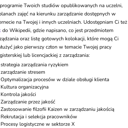
programie Twoich studiów opublikowanych na uczelni,
lanach zajęć na kierunku zarządzanie dostępnych w
ernecie na Twojej i innych uczelniach. Udostępniam Ci też
k
do Wikipedii, gdzie napisano, co jest przedmiotem
ządzania oraz listę gotowych kolokacji, które mogą Ci
łużyć jako pierwszy człon w temacie Twojej pracy
isterskiej lub licencjackiej z zarządzania:
strategia zarządzania ryzykiem
zarządzanie stresem
Optymalizacja procesów w dziale obsługi klienta
Kultura organizacyjna
Kontrola jakości
Zarządzanie przez jakość
Zastosowanie filzofii Kaizen w zarządzaniu jakością
Rekrutacja i selekcja pracowników
Procesy logistyczne w sektorze X