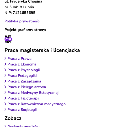
ul. Fryderyka Chopina
nr 5 lok. 8 Lublin
NIP: 7121655695
Polityka prywatności
Projekt graficzny strony:
Praca magisterska i licencjacka
Praca z Prawa
Praca z Ekonomii
Praca z Psychologii
Praca Pedagogiki
Praca z Zarządzania
Praca z Pielęgniarstwa
Praca z Medycyny Estetycznej
Praca z Fizjoterapii
Praca z Ratownictwa medycznego
Praca z Socjologii
Zobacz
Dyskusja wyników