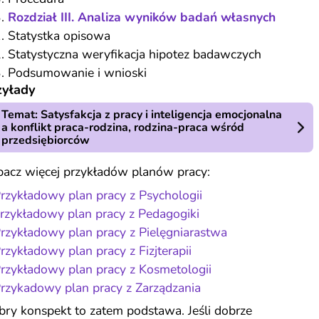
Rozdział III. Analiza wyników badań własnych
Statystka opisowa
Statystyczna weryfikacja hipotez badawczych
Podsumowanie i wnioski
zyłady
Temat: Satysfakcja z pracy i inteligencja emocjonalna
a konflikt praca-rodzina, rodzina-praca wśród
przedsiębiorców
bacz więcej przykładów planów pracy:
rzykładowy plan pracy z Psychologii
rzykładowy plan pracy z Pedagogiki
rzykładowy plan pracy z Pielęgniarastwa
rzykładowy plan pracy z Fizjterapii
rzykładowy plan pracy z Kosmetologii
rzykadowy plan pracy z Zarządzania
ry konspekt to zatem podstawa. Jeśli dobrze