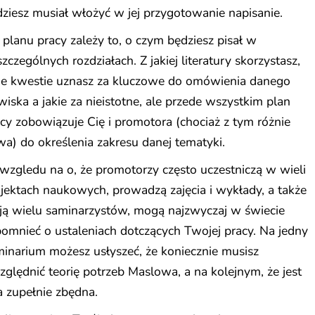
ziesz musiał włożyć w jej przygotowanie napisanie.
planu pracy zależy to, o czym będziesz pisał w
zczególnych rozdziałach. Z jakiej literatury skorzystasz,
kie kwestie uznasz za kluczowe do omówienia danego
wiska a jakie za nieistotne, ale przede wszystkim plan
cy zobowiązuje Cię i promotora (chociaż z tym różnie
a) do określenia zakresu danej tematyki.
wzgledu na o, że promotorzy często uczestniczą w wieli
jektach naukowych, prowadzą zajęcia i wykłady, a także
ją wielu saminarzystów, mogą najzwyczaj w świecie
omnieć o ustaleniach dotczących Twojej pracy. Na jedny
inarium możesz usłyszeć, że koniecznie musisz
ględnić teorię potrzeb Maslowa, a na kolejnym, że jest
 zupełnie zbędna.