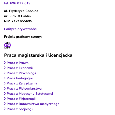
tel. 696 077 619
ul. Fryderyka Chopina
nr 5 lok. 8 Lublin
NIP: 7121655695
Polityka prywatności
Projekt graficzny strony:
Praca magisterska i licencjacka
Praca z Prawa
Praca z Ekonomii
Praca z Psychologii
Praca Pedagogiki
Praca z Zarządzania
Praca z Pielęgniarstwa
Praca z Medycyny Estetycznej
Praca z Fizjoterapii
Praca z Ratownictwa medycznego
Praca z Socjologii