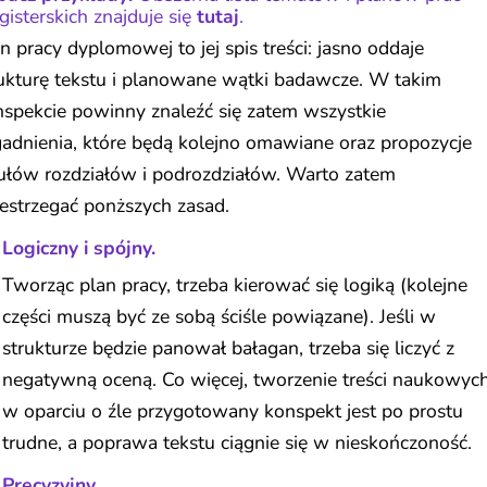
isterskich znajduje się
tutaj
.
n pracy dyplomowej to jej spis treści: jasno oddaje
ukturę tekstu i planowane wątki badawcze. W takim
spekcie powinny znaleźć się zatem wszystkie
adnienia, które będą kolejno omawiane oraz propozycje
ułów rozdziałów i podrozdziałów. Warto zatem
estrzegać ponższych zasad.
Logiczny i spójny.
Tworząc plan pracy, trzeba kierować się logiką (kolejne
części muszą być ze sobą ściśle powiązane). Jeśli w
strukturze będzie panował bałagan, trzeba się liczyć z
negatywną oceną. Co więcej, tworzenie treści naukowyc
w oparciu o źle przygotowany konspekt jest po prostu
trudne, a poprawa tekstu ciągnie się w nieskończoność.
Precyzyjny.