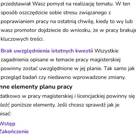
przedstawiał Wasz pomysł na realizację tematu. W ten
sposób oszczędzicie sobie stresu związanego z
poprawianiem pracy na ostatnią chwilę, kiedy to wy lub
wasz promotor dojdziecie do wniosku, że w pracy brakuj
kluczowych treści.
Brak uwzględnienia istotnych kwestii
Wszystkie
zagadnienia opisane w temacie pracy magisterskiej
powinny zostać uwzględnione w jej planie. Tak samo jak
przegląd badań czy niedawno wprowadzone zmiany.
Inne elementy planu pracy
atkowo w pracy magisterskiej i licencjackiej powinny się
leźć poniższe elementy. Jeśli chcesz sprawdź jak je
isać:
Wstęp
Zakończenie