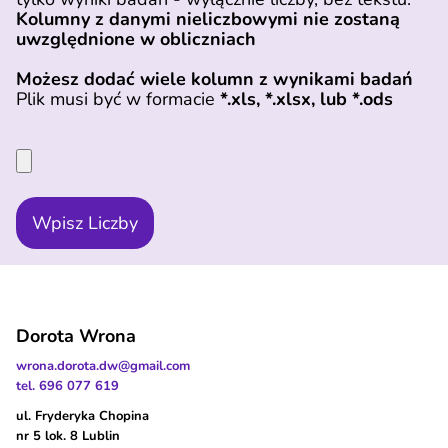
Kolumny z danymi nieliczbowymi nie zostaną
uwzględnione w obliczniach
Możesz dodać wiele kolumn z wynikami badań
Plik musi być w formacie
*.xls, *.xlsx, lub *.ods
Wpisz Liczby
Dorota Wrona
wrona.dorota.dw@gmail.com
tel. 696 077 619
ul. Fryderyka Chopina
nr 5 lok. 8 Lublin