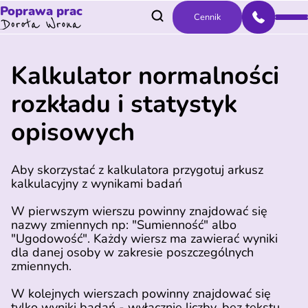
Poprawa prac
Cennik
Kalkulator normalności
rozkładu i statystyk
opisowych
Aby skorzystać z kalkulatora przygotuj arkusz
kalkulacyjny z wynikami badań
W pierwszym wierszu powinny znajdować się
nazwy zmiennych np: "Sumienność" albo
"Ugodowość". Każdy wiersz ma zawierać wyniki
dla danej osoby w zakresie poszczególnych
zmiennych.
W kolejnych wierszach powinny znajdować się
tylko wyniki badań - wyłącznie liczby, bez tekstu.