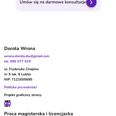
Umów się na darmowe konsultacje
Dorota Wrona
wrona.dorota.dw@gmail.com
tel. 696 077 619
ul. Fryderyka Chopina
nr 5 lok. 8 Lublin
NIP: 7121655695
Polityka prywatności
Projekt graficzny strony:
Praca magisterska i licencjacka