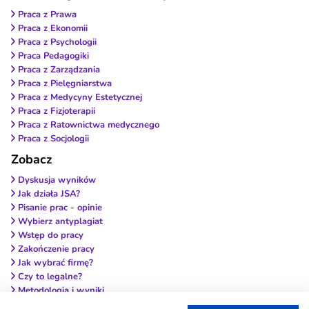
Praca z Prawa
Praca z Ekonomii
Praca z Psychologii
Praca Pedagogiki
Praca z Zarządzania
Praca z Pielęgniarstwa
Praca z Medycyny Estetycznej
Praca z Fizjoterapii
Praca z Ratownictwa medycznego
Praca z Socjologii
Zobacz
Dyskusja wyników
Jak działa JSA?
Pisanie prac - opinie
Wybierz antyplagiat
Wstęp do pracy
Zakończenie pracy
Jak wybrać firmę?
Czy to legalne?
Metodologia i wyniki
Przypisy i bibliografia