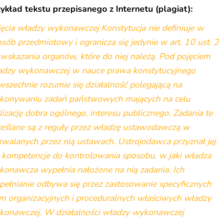
ykład tekstu przepisanego z Internetu (plagiat):
ęcia władzy wykonawczej Konstytucja nie definiuje w
sób przedmiotowy i ogranicza się jedynie w art. 10 ust. 2
wskazania organów, które do niej należą. Pod pojęciem
adzy wykonawczej w nauce prawa konstytucyjnego
szechnie rozumie się działalność polegającą na
konywaniu zadań państwowych mających na celu
lizację dobra ogólnego, interesu publicznego. Zadania te
reślane są z reguły przez władzę ustawodawczą w
walanych przez nią ustawach. Ustrojodawca przyznał jej
 kompetencje do kontrolowania sposobu, w jaki władza
konawcza wypełnia nałożone na nią zadania. Ich
ełnianie odbywa się przez zastosowanie specyficznych
m organizacyjnych i proceduralnych właściwych władzy
konawczej. W działalności władzy wykonawczej