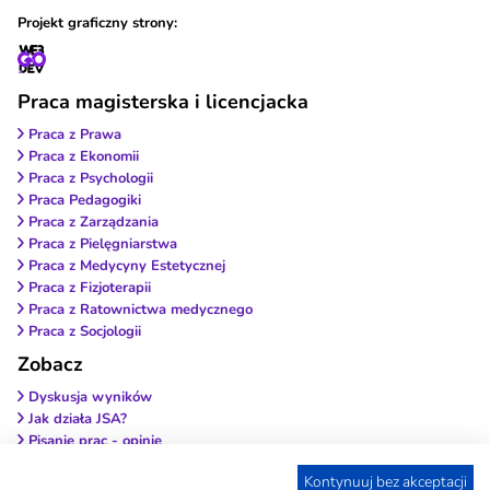
Projekt graficzny strony:
Praca magisterska i licencjacka
Praca z Prawa
Praca z Ekonomii
Praca z Psychologii
Praca Pedagogiki
Praca z Zarządzania
Praca z Pielęgniarstwa
Praca z Medycyny Estetycznej
Praca z Fizjoterapii
Praca z Ratownictwa medycznego
Praca z Socjologii
Zobacz
Dyskusja wyników
Jak działa JSA?
Pisanie prac - opinie
Wybierz antyplagiat
Kontynuuj bez akceptacji
Wstęp do pracy