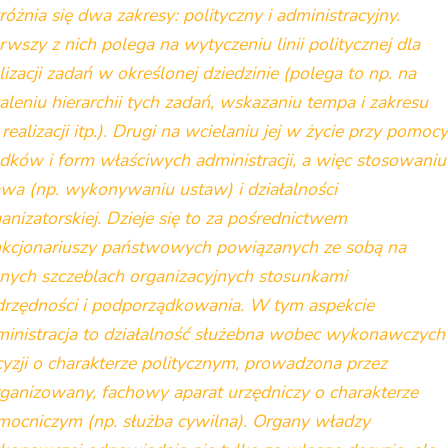
óżnia się dwa zakresy: polityczny i administracyjny.
rwszy z nich polega na wytyczeniu linii politycznej dla
lizacji zadań w określonej dziedzinie (polega to np. na
aleniu hierarchii tych zadań, wskazaniu tempa i zakresu
 realizacji itp.). Drugi na wcielaniu jej w życie przy pomocy
dków i form właściwych administracji, a więc stosowaniu
wa (np. wykonywaniu ustaw) i działalności
anizatorskiej. Dzieje się to za pośrednictwem
nkcjonariuszy państwowych powiązanych ze sobą na
nych szczeblach organizacyjnych stosunkami
drzędności i podporządkowania. W tym aspekcie
ministracja to działalność służebna wobec wykonawczych
yzji o charakterze politycznym, prowadzona przez
ganizowany, fachowy aparat urzędniczy o charakterze
mocniczym (np. służba cywilna). Organy władzy