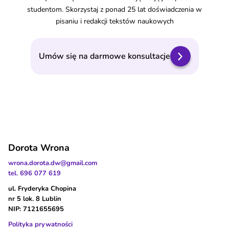
studentom. Skorzystaj z ponad 25 lat doświadczenia w
pisaniu i redakcji tekstów naukowych
Umów się na darmowe konsultacje
Dorota Wrona
wrona.dorota.dw@gmail.com
tel. 696 077 619
ul. Fryderyka Chopina
nr 5 lok. 8 Lublin
NIP: 7121655695
Polityka prywatności