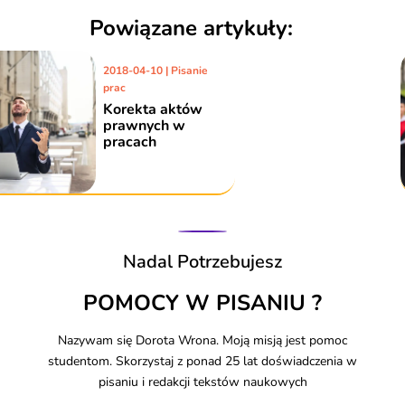
Powiązane artykuły:
2017-07-24 | Pisanie
prac
Poprawa prac -
Prawo
Nadal Potrzebujesz
POMOCY W PISANIU ?
Nazywam się Dorota Wrona. Moją misją jest pomoc
studentom. Skorzystaj z ponad 25 lat doświadczenia w
pisaniu i redakcji tekstów naukowych