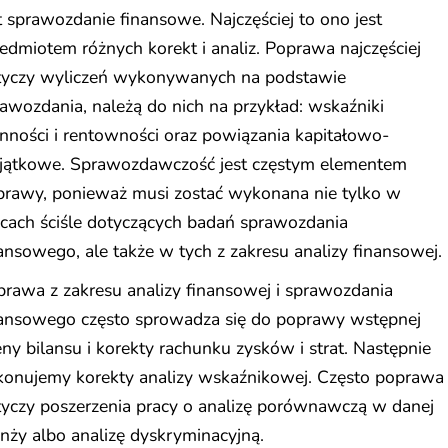
t sprawozdanie finansowe. Najczęściej to ono jest
edmiotem różnych korekt i analiz. Poprawa najczęściej
tyczy wyliczeń wykonywanych na podstawie
awozdania, należą do nich na przykład: wskaźniki
nności i rentowności oraz powiązania kapitałowo-
jątkowe. Sprawozdawczość jest częstym elementem
prawy, ponieważ musi zostać wykonana nie tylko w
cach ściśle dotyczących badań sprawozdania
ansowego, ale także w tych z zakresu analizy finansowej.
rawa z zakresu analizy finansowej i sprawozdania
nansowego często sprowadza się do poprawy wstępnej
ny bilansu i korekty rachunku zysków i strat. Następnie
konujemy korekty analizy wskaźnikowej. Często poprawa
tyczy poszerzenia pracy o analizę porównawczą w danej
nży albo analizę dyskryminacyjną.