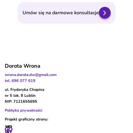
Umów się na darmowe konsultacje
Dorota Wrona
wrona.dorota.dw@gmail.com
tel. 696 077 619
ul. Fryderyka Chopina
nr 5 lok. 8 Lublin
NIP: 7121655695
Polityka prywatności
Projekt graficzny strony: