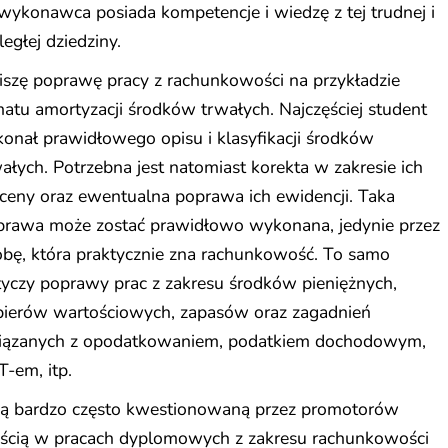
wykonawca posiada kompetencje i wiedzę z tej trudnej i
ległej dziedziny.
szę poprawę pracy z rachunkowości na przykładzie
atu amortyzacji środków trwałych. Najczęściej student
onał prawidłowego opisu i klasyfikacji środków
ałych. Potrzebna jest natomiast korekta w zakresie ich
ceny oraz ewentualna poprawa ich ewidencji. Taka
prawa może zostać prawidłowo wykonana, jedynie przez
bę, która praktycznie zna rachunkowość. To samo
yczy poprawy prac z zakresu środków pieniężnych,
pierów wartościowych, zapasów oraz zagadnień
iązanych z opodatkowaniem, podatkiem dochodowym,
-em, itp.
ną bardzo często kwestionowaną przez promotorów
ęścią w pracach dyplomowych z zakresu rachunkowości