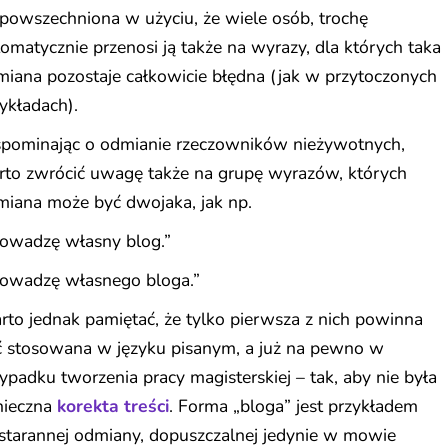
powszechniona w użyciu, że wiele osób, trochę
omatycznie przenosi ją także na wyrazy, dla których taka
iana pozostaje całkowicie błędna (jak w przytoczonych
ykładach).
pominając o odmianie rzeczowników nieżywotnych,
rto zwrócić uwagę także na grupę wyrazów, których
miana może być dwojaka, jak np.
rowadzę własny blog.”
rowadzę własnego bloga.”
to jednak pamiętać, że tylko pierwsza z nich powinna
ć stosowana w języku pisanym, a już na pewno w
ypadku tworzenia pracy magisterskiej – tak, aby nie była
nieczna
korekta treści
. Forma „bloga” jest przykładem
starannej odmiany, dopuszczalnej jedynie w mowie