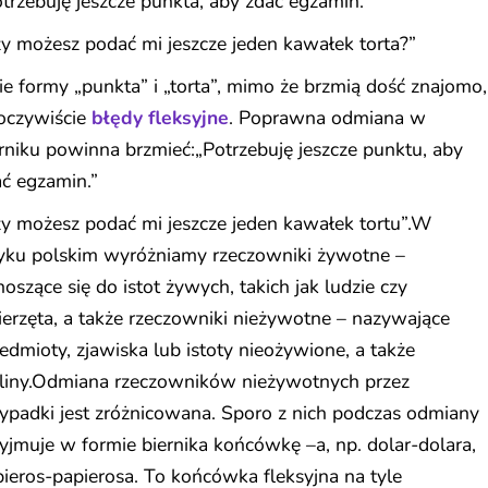
trzebuję jeszcze punkta, aby zdać egzamin.”
y możesz podać mi jeszcze jeden kawałek torta?”
e formy „punkta” i „torta”, mimo że brzmią dość znajomo,
 oczywiście
błędy fleksyjne
. Poprawna odmiana w
rniku powinna brzmieć:„Potrzebuję jeszcze punktu, aby
ć egzamin.”
y możesz podać mi jeszcze jeden kawałek tortu”.W
zyku polskim wyróżniamy rzeczowniki żywotne –
oszące się do istot żywych, takich jak ludzie czy
erzęta, a także rzeczowniki nieżywotne – nazywające
edmioty, zjawiska lub istoty nieożywione, a także
śliny.Odmiana rzeczowników nieżywotnych przez
ypadki jest zróżnicowana. Sporo z nich podczas odmiany
yjmuje w formie biernika końcówkę –a, np. dolar-dolara,
ieros-papierosa. To końcówka fleksyjna na tyle