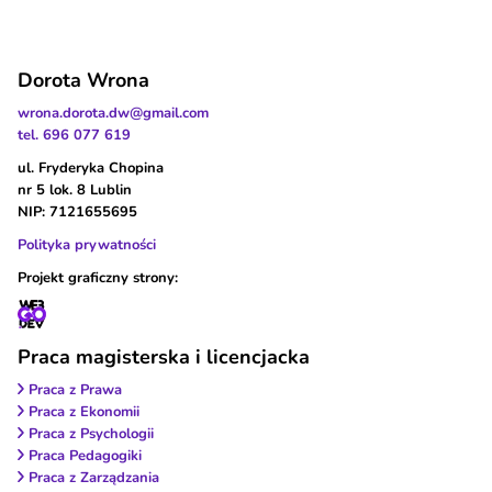
Dorota Wrona
wrona.dorota.dw@gmail.com
tel. 696 077 619
ul. Fryderyka Chopina
nr 5 lok. 8 Lublin
NIP: 7121655695
Polityka prywatności
Projekt graficzny strony:
Praca magisterska i licencjacka
Praca z Prawa
Praca z Ekonomii
Praca z Psychologii
Praca Pedagogiki
Praca z Zarządzania