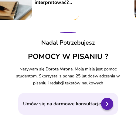
dwukropku
poprawiając
pracę?
Nadal Potrzebujesz
POMOCY W PISANIU ?
Nazywam się Dorota Wrona. Moją misją jest pomoc
studentom. Skorzystaj z ponad 25 lat doświadczenia w
pisaniu i redakcji tekstów naukowych
Umów się na darmowe konsultacje