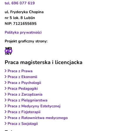
tel. 696 077 619
ul. Fryderyka Chopina
nr 5 lok. 8 Lublin
NIP: 7121655695
Polityka prywatności
Projekt graficzny strony:
Praca magisterska i licencjacka
Praca z Prawa
Praca z Ekonomii
Praca z Psychologii
Praca Pedagogiki
Praca z Zarządzania
Praca z Pielęgniarstwa
Praca z Medycyny Estetycznej
Praca z Fizjoterapii
Praca z Ratownictwa medycznego
Praca z Socjologii