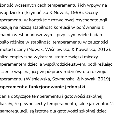
ożoność wczesnych cech temperamentu i ich wpływ na
zwój dziecka (Szymańska & Nowak, 1998). Oceny
mperamentu w kontekście rozwojowej psychopatologii
azują na niższą stabilność korelacji w porównaniu z
enami kwestionariuszowymi, przy czym wiele badań
osiło różnice w stabilności temperamentu w zależności
 metod oceny (Nowak, Wiśniewska, & Kowalska, 2012).
liza empiryczna wykazała istotne związki między
peramentem dzieci a współrodzicielstwem, podkreślając
czenie wspierającej współpracy rodziców dla rozwoju
mperamentu (Wiśniewska, Szymańska, & Nowak, 2019).
mperament a funkcjonowanie jednostki
dania dotyczące temperamentu i gotowości szkolnej
azały, że pewne cechy temperamentu, takie jak zdolność
samoregulacji, są istotne dla gotowości szkolnej dzieci.