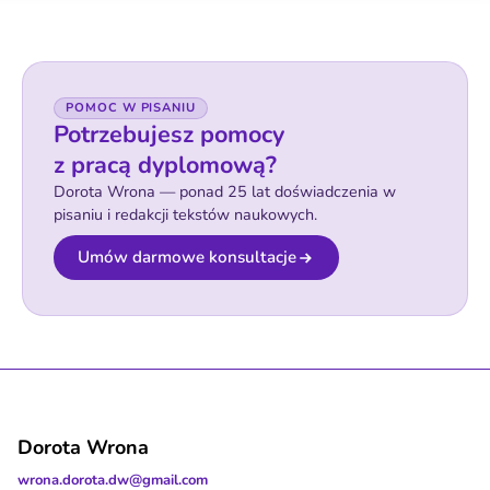
POMOC W PISANIU
Potrzebujesz pomocy
z pracą dyplomową?
Dorota Wrona — ponad 25 lat doświadczenia w
pisaniu i redakcji tekstów naukowych.
Umów darmowe konsultacje
Dorota Wrona
wrona.dorota.dw@gmail.com