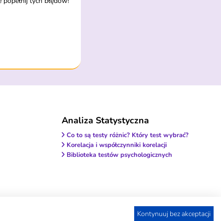
e popełnij tych błędów!
Analiza Statystyczna
Co to są testy różnic? Który test wybrać?
Korelacja i współczynniki korelacji
Biblioteka testów psychologicznych
Kontynuuj bez akceptacji