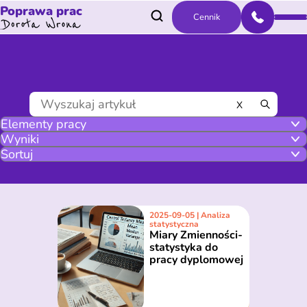
Poprawa prac
Cennik
X
2025-09-05 | Analiza
statystyczna
Miary Zmienności-
statystyka do
pracy dyplomowej