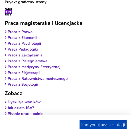
Projekt graficzny strony:
Praca magisterska i licencjacka
Praca z Prawa
Praca z Ekonomii
Praca z Psychologii
Praca Pedagogiki
Praca z Zarządzania
Praca z Pielęgniarstwa
Praca z Medycyny Estetycznej
Praca z Fizjoterapii
Praca z Ratownictwa medycznego
Praca z Socjologii
Zobacz
Dyskusja wyników
Jak działa JSA?
Pisanie prac - opinie
Wybierz antyplagiat
Kontynuuj bez akceptacji
Wstęp do pracy