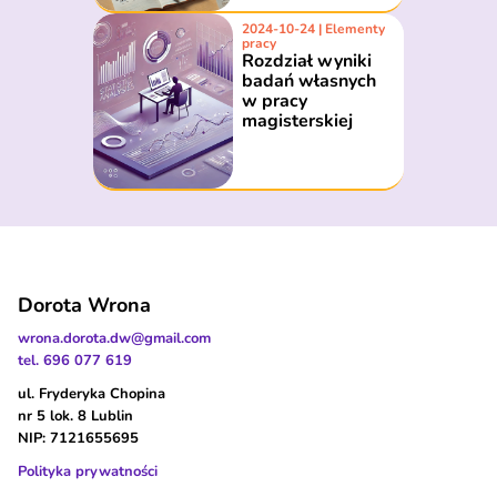
2024-10-24 | Elementy
pracy
Rozdział wyniki
badań własnych
w pracy
magisterskiej
Dorota Wrona
wrona.dorota.dw@gmail.com
tel. 696 077 619
ul. Fryderyka Chopina
nr 5 lok. 8 Lublin
NIP: 7121655695
Polityka prywatności