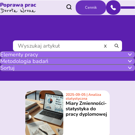
Poprawa prac
Cennik
X
2025-09-05 | Analiza
statystyczna
Miary Zmienności-
statystyka do
pracy dyplomowej