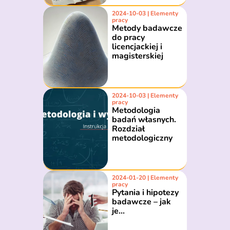
2024-10-03 | Elementy
pracy
Metody badawcze
do pracy
licencjackiej i
magisterskiej
2024-10-03 | Elementy
pracy
Metodologia
badań własnych.
Rozdział
metodologiczny
2024-01-20 | Elementy
pracy
Pytania i hipotezy
badawcze – jak
je...