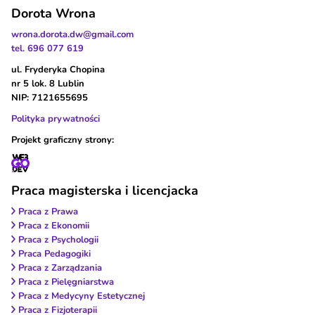
Dorota Wrona
wrona.dorota.dw@gmail.com
tel. 696 077 619
ul. Fryderyka Chopina
nr 5 lok. 8 Lublin
NIP: 7121655695
Polityka prywatności
Projekt graficzny strony:
Praca magisterska i licencjacka
Praca z Prawa
Praca z Ekonomii
Praca z Psychologii
Praca Pedagogiki
Praca z Zarządzania
Praca z Pielęgniarstwa
Praca z Medycyny Estetycznej
Praca z Fizjoterapii